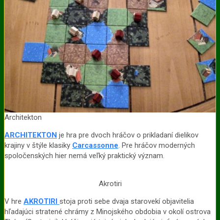
Architekton
ARCHITEKTON
je hra pre dvoch hráčov o prikladaní dielikov
krajiny v štýle klasiky
Carcassonne
. Pre hráčov moderných
spoločenských hier nemá veľký praktický význam.
Akrotiri
V hre
AKROTIRI
stoja proti sebe dvaja starovekí objavitelia
hľadajúci stratené chrámy z Minojského obdobia v okolí ostrova