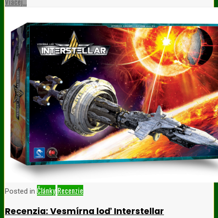
Viacej...
Články
Recenzie
Posted in
Recenzia: Vesmírna loď Interstellar