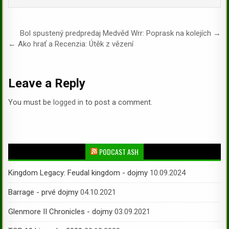
Post navigation
Bol spustený predpredaj Medvěd Wrr: Poprask na kolejích →
← Ako hrať a Recenzia: Útěk z vězení
Leave a Reply
You must be
logged in
to post a comment.
PODCAST ASH
Kingdom Legacy: Feudal kingdom - dojmy
10.09.2024
Barrage - prvé dojmy
04.10.2021
Glenmore II Chronicles - dojmy
03.09.2021