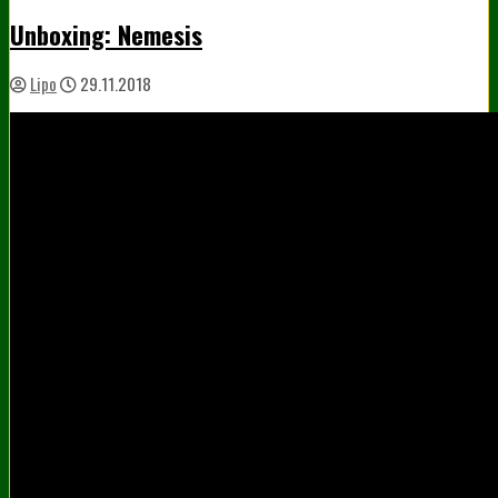
Unboxing: Nemesis
Lipo
29.11.2018